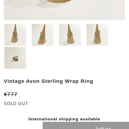
Vintage Avon Sterling Wrap Ring
¥777
SOLD OUT
International shipping available
Sold out