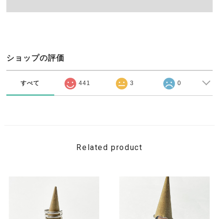
ショップの評価
すべて
441
3
0
Related product