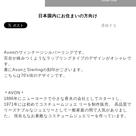
日本国内にお住まいの方向け
通報する
Avonのヴィンテージシルバーリングです。
百合が絡みつくようなラップリングタイプのデザインがオシャレで
す。
裏にAvonとSterlingの刻印がございます。
こちらは70's頃のデザインです。
＊AVON＊
1886年にニューヨークで小さな香水の会社としてスタートし、
1971年には初めてコスチュームジュエ リーを制作販売。 高品質で
リーズナブルなジュエリーとして一般家庭の間で人気がありまし
た。 現在もなお素敵なコスチュームジュエリーを作っています。