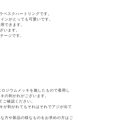
アラベスクハートリングです。
ザインがとっても可愛いです。
着用できます。
がございます。
ィンテージです。
ーの上にロジウムメッキを施したもので着用し
ッキの剥がれがございます。
てご確認ください。
ッキが剥がれてもそれはそれでアジが出て
質な方や新品の様なものをお求めの方はご