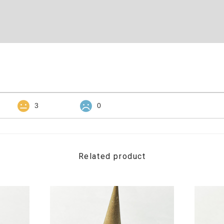
3
0
Related product