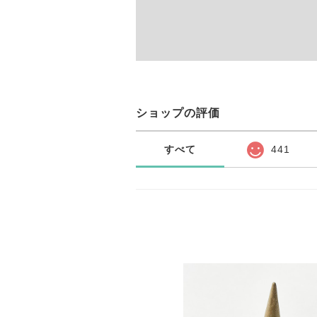
ショップの評価
すべて
441