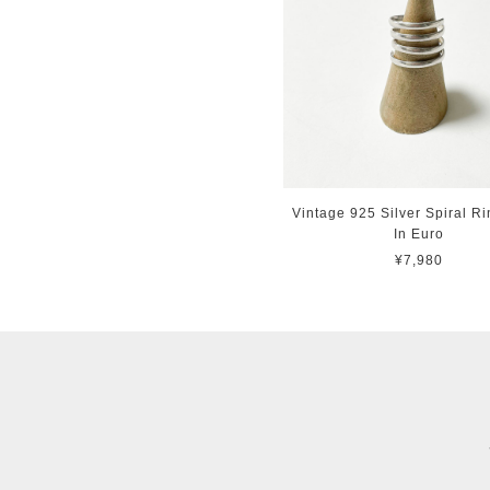
Vintage 925 Silver Spiral R
In Euro
¥7,980