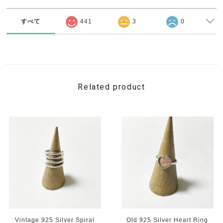
すべて
441
3
0
Related product
Vintage 925 Silver Spiral
Old 925 Silver Heart Ring