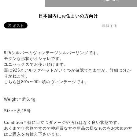
日本国内にお住まいの方向け
通報する
925シルバーのヴィンテージシルバーリングです。
モダンな形状がオシャレです。
ユニセックスでお使い頂けます。
裏に925とアルファベットがいくつか確認できますが、詳細は分か
りかねます。
こちらは80's〜90's頃のヴィンテージです。
Weight＊約6.4g
Size＊約15号
Condition＊特に目立つダメージや汚れはなく良い状態です。
あくまで年代物ですので神経質な方や新品の様なものをお求めの方
はご購入をお控え下さいませ。