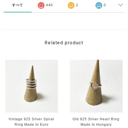
すべて
440
2
0
Related product
Vintage 925 Silver Spiral
Old 925 Silver Heart Ring
Ring Made In Euro
Made In Hungary