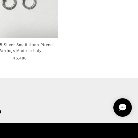
5 Silver Small Hoop Pirced
Earrings Made In Italy
¥5,480