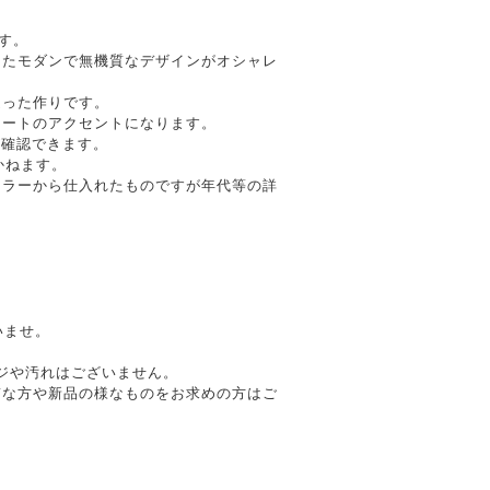
です。
ったモダンで無機質なデザインがオシャレ
凝った作りです。
ネートのアクセントになります。
が確認できます。
かねます。
ーラーから仕入れたものですが年代等の詳
いませ。
メージや汚れはございません。
質な方や新品の様なものをお求めの方はご