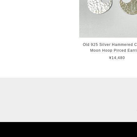
Old 925 Silver Hammered C
Moon Hoop Pirced Earr
¥14,480