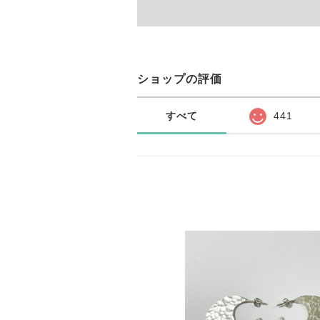
ショップの評価
すべて
441