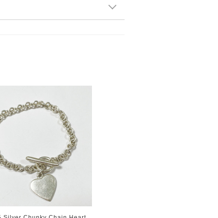
5 Silver Chunky Chain Heart