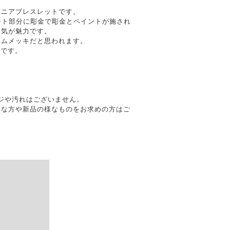
ベニアブレスレットです。
ート部分に彫金で彫金とペイントが施され
囲気が魅力です。
ウムメッキだと思われます。
ジです。
メージや汚れはございません。
質な方や新品の様なものをお求めの方はご