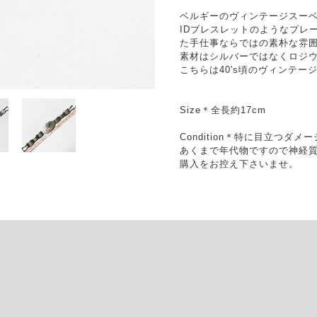
ベルギーのヴィンテージスー
IDブレスレットのようなプレ
た手仕事ならではの素朴な雰
素材はシルバーではなくロジ
こちらは40's頃のヴィンテー
Size＊全長約17cm
Condition＊特に目立つダ
あくまで年代物ですので神経
購入をお控え下さいませ。