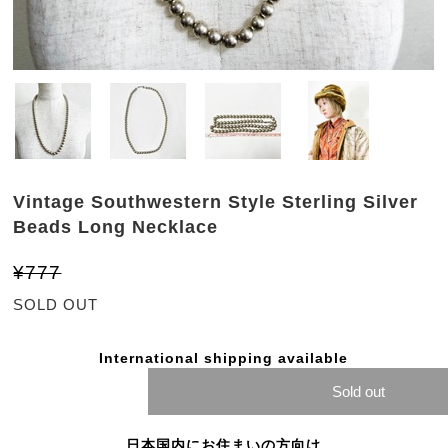
Vintage Southwestern Style Sterling Silver
Beads Long Necklace
¥777
SOLD OUT
International shipping available
Sold out
日本国内にお住まいの方向け