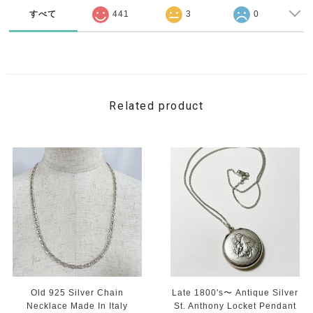
すべて
441
3
0
Related product
Old 925 Silver Chain
Late 1800's〜 Antique Silver
Necklace Made In Italy
St. Anthony Locket Pendant