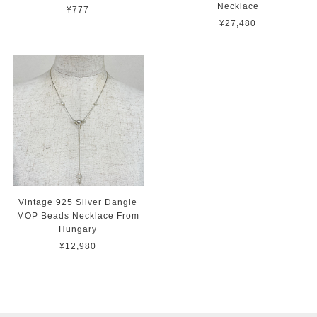
Necklace
¥777
¥27,480
Vintage 925 Silver Dangle
MOP Beads Necklace From
Hungary
¥12,980