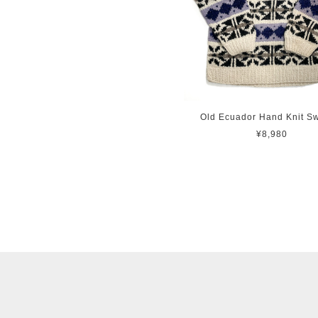
Old Ecuador Hand Knit S
¥8,980