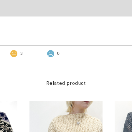
3
0
Related product