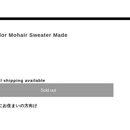
lor Mohair Sweater Made
l shipping available
Sold out
にお住まいの方向け