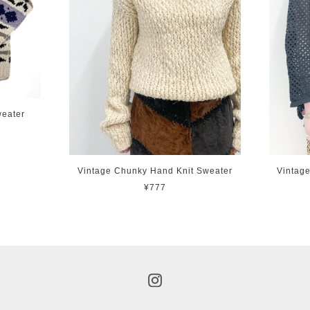
weater
Vintage Chunky Hand Knit Sweater
Vintag
¥777