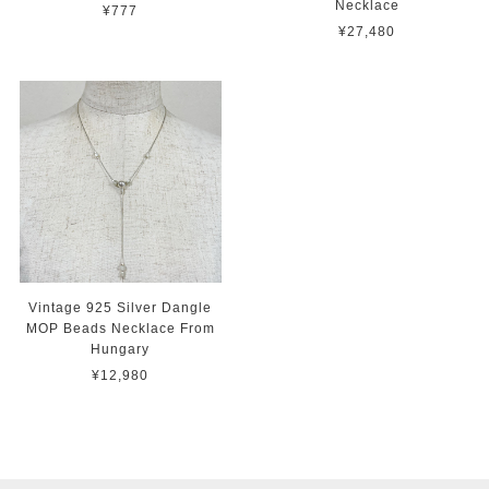
Necklace
¥777
¥27,480
Vintage 925 Silver Dangle
MOP Beads Necklace From
Hungary
¥12,980