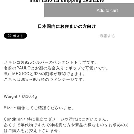
International shipping available
Add to cart
日本国内にお住まいの方向け
通報する
メキシコ製925シルバーのペンダントトップです。
名前のPAULOとお顔の彫金入りでポップで可愛いです。
裏にMEXICOと925の刻印が確認できます。
こちらは80's〜90's頃のヴィンテージです。
Weight＊約10.4g
Size＊画像にてご確認くださいませ。
Condition＊特に目立つダメージや汚れはございません。
あくまで年代物ですので神経質な方や新品の様なものをお求めの方
はご購入をお控え下さいませ。