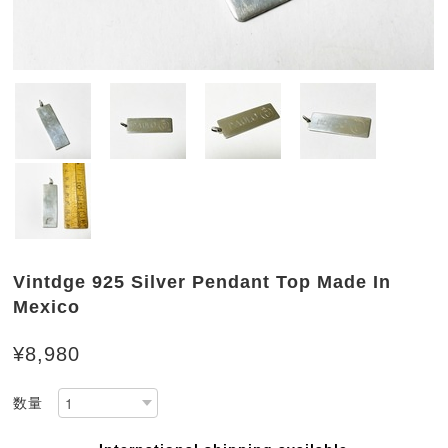
Vintdge 925 Silver Pendant Top Made In
Mexico
¥8,980
数量