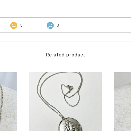
3
0
Related product