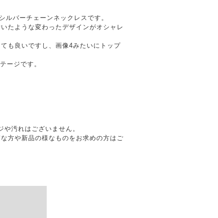
5シルバーチェーンネックレスです。
付いたような変わったデザインがオシャレ
ても良いですし、画像4みたいにトップ
ィンテージです。
メージや汚れはございません。
質な方や新品の様なものをお求めの方はご