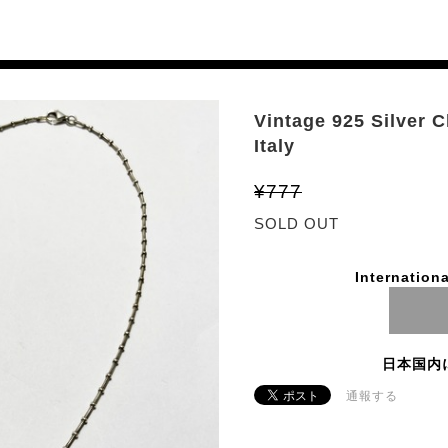
Vintage 925 Silver 
Italy
¥777
SOLD OUT
Internationa
日本国内
通報する