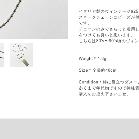
イタリア製のヴィンテージ92
スネークチェーンにビーズが
です。
チェーンのみでさらっと着用し
をつけても良いと思います。
こちらは80's〜90's頃のヴ
Weight＊4.8g
Size＊全長約40cm
Condition＊特に目立つダ
あくまで年代物ですので神経
購入をお控え下さいませ。