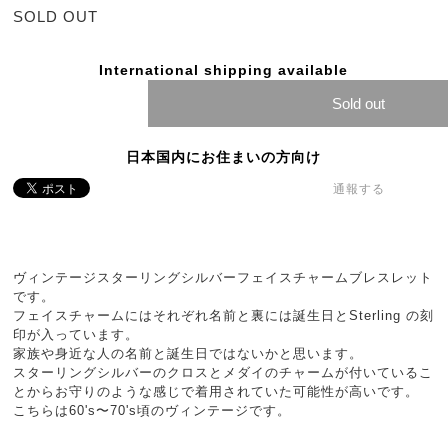
SOLD OUT
International shipping available
Sold out
日本国内にお住まいの方向け
通報する
ヴィンテージスターリングシルバーフェイスチャームブレスレット
です。
フェイスチャームにはそれぞれ名前と裏には誕生日とSterling の刻
印が入っています。
家族や身近な人の名前と誕生日ではないかと思います。
スターリングシルバーのクロスとメダイのチャームが付いているこ
とからお守りのような感じで着用されていた可能性が高いです。
こちらは60's〜70's頃のヴィンテージです。