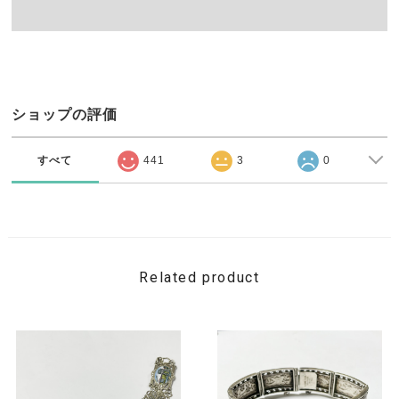
ショップの評価
すべて
441
3
0
Related product