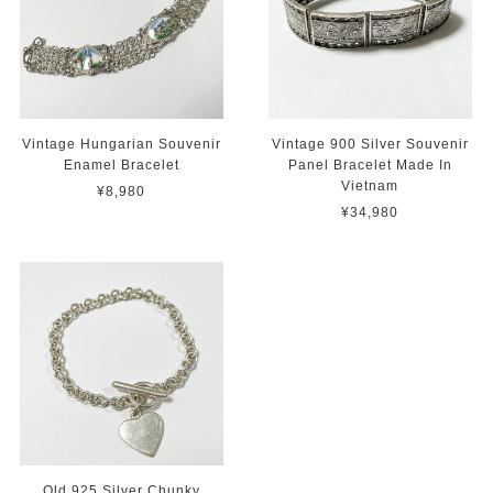
Vintage Hungarian Souvenir
Vintage 900 Silver Souvenir
Enamel Bracelet
Panel Bracelet Made In
Vietnam
¥8,980
¥34,980
Old 925 Silver Chunky