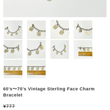
60's〜70's Vintage Sterling Face Charm
Bracelet
¥777