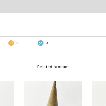
2
0
Related product