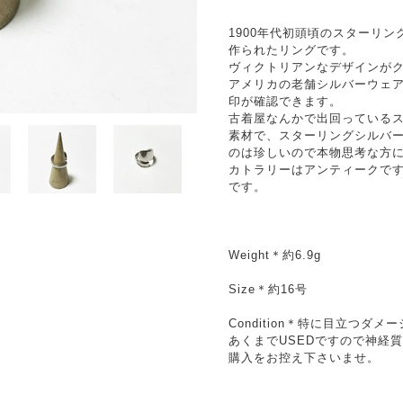
1900年代初頭頃のスターリ
作られたリングです。
ヴィクトリアンなデザインが
アメリカの老舗シルバーウェアメーカー
印が確認できます。
古着屋なんかで出回っている
素材で、スターリングシルバ
のは珍しいので本物思考な方
カトラリーはアンティークで
です。
Weight＊約6.9g
Size＊約16号
Condition＊特に目立つダ
あくまでUSEDですので神経
購入をお控え下さいませ。