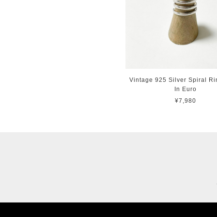
Vintage 925 Silver Spiral R
In Euro
¥7,980