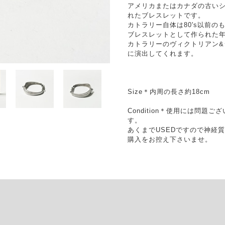
アメリカまたはカナダの古い
れたブレスレットです。
カトラリー自体は80's以前の
ブレスレットとして作られた
カトラリーのヴィクトリアン
に演出してくれます。
Size＊内周の長さ約18cm
Condition＊使用には問
す。
あくまでUSEDですので神経
購入をお控え下さいませ。