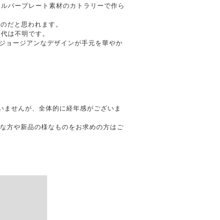
シルバープレート素材のカトラリーで作ら
ものだと思われます。
年代は不明です。
&ジョージアンなデザインが手元を華やか
題ございませんが、全体的に経年感がございま
質な方や新品の様なものをお求めの方はご