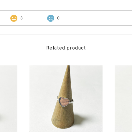
3
0
Related product