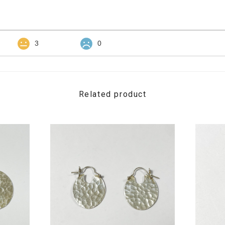
3
0
Related product