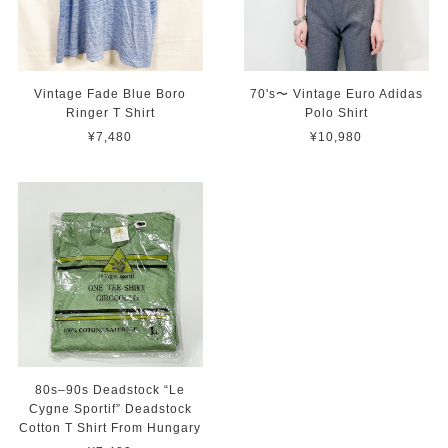
Vintage Fade Blue Boro
70's〜 Vintage Euro Adidas
Ringer T Shirt
Polo Shirt
¥7,480
¥10,980
80s–90s Deadstock “Le
Cygne Sportif” Deadstock
Cotton T Shirt From Hungary