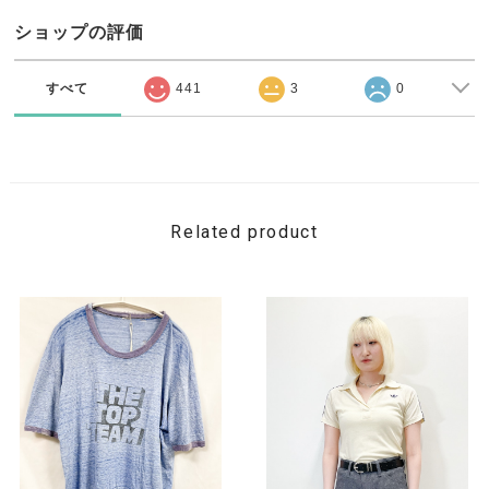
ショップの評価
すべて
441
3
0
Related product