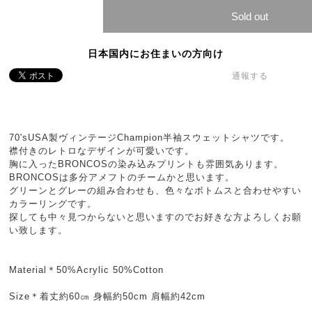
Sold out
日本国内にお住まいの方向け
通報する
70'sUSA製ヴィンテージChampion半袖スウェットシャツです。
襟付きのレトロなデザインが可愛いです。
胸に入ったBRONCOSの染み込みプリントも雰囲気あります。
BRONCOSは多分アメフトのチームかと思います。
グリーンとグレーの組み合わせも、色々なボトムスと合わせやすい
カラーリングです。
探しても中々見つからないと思いますのでお好きな方よろしくお願
い致します。
Material＊50%Acrylic 50%Cotton
Size＊着丈約60㎝ 身幅約50cm 肩幅約42cm