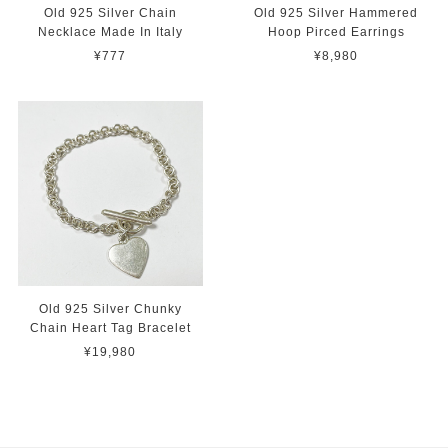
Old 925 Silver Chain
Old 925 Silver Hammered
Necklace Made In Italy
Hoop Pirced Earrings
¥777
¥8,980
Old 925 Silver Chunky
Chain Heart Tag Bracelet
¥19,980