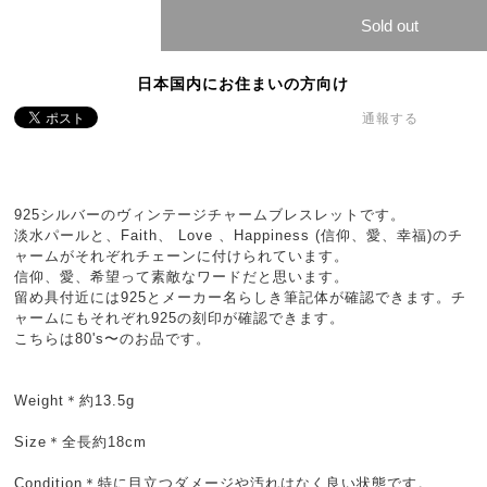
Sold out
日本国内にお住まいの方向け
通報する
925シルバーのヴィンテージチャームブレスレットです。
淡水パールと、Faith、 Love 、Happiness (信仰、愛、幸福)のチ
ャームがそれぞれチェーンに付けられています。
信仰、愛、希望って素敵なワードだと思います。
留め具付近には925とメーカー名らしき筆記体が確認できます。チ
ャームにもそれぞれ925の刻印が確認できます。
こちらは80's〜のお品です。
Weight＊約13.5g
Size＊全長約18cm
Condition＊特に目立つダメージや汚れはなく良い状態です。