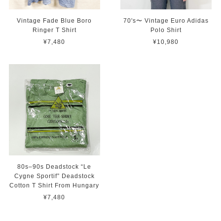
Vintage Fade Blue Boro
70's〜 Vintage Euro Adidas
Ringer T Shirt
Polo Shirt
¥7,480
¥10,980
80s–90s Deadstock “Le
Cygne Sportif” Deadstock
Cotton T Shirt From Hungary
¥7,480