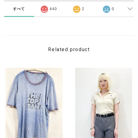
すべて
440
2
0
Related product