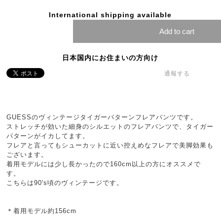
International shipping available
Add to cart
日本国内にお住まいの方向け
通報する
GUESSのヴィンテージタイガーパターンフレアパンツです。
ストレッチが効いた細身のシルエットのフレアパンツで、タイガー
パターンがイカしてます。
フレアと言ってもシューカットに近い控えめなフレアで美脚効果も
ございます。
着用モデルには少し長かったので160cm以上の方にオススメで
す。
こちらは90's頃のヴィンテージです。
＊着用モデル約156cm