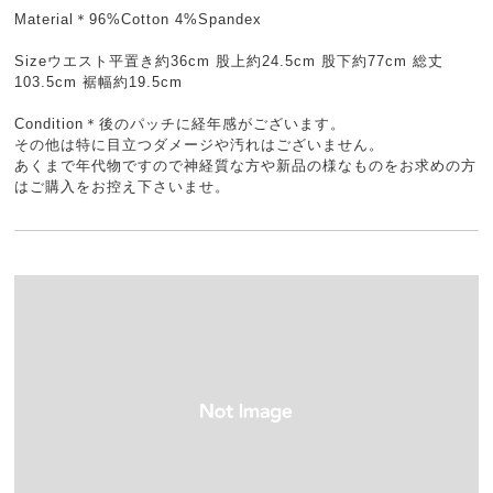
Material＊96%Cotton 4%Spandex
Sizeウエスト平置き約36cm 股上約24.5cm 股下約77cm 総丈
103.5cm 裾幅約19.5cm
Condition＊後のパッチに経年感がございます。
その他は特に目立つダメージや汚れはございません。
あくまで年代物ですので神経質な方や新品の様なものをお求めの方
はご購入をお控え下さいませ。