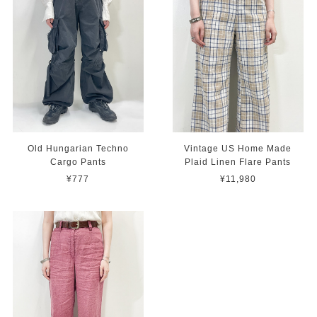
Old Hungarian Techno
Vintage US Home Made
Cargo Pants
Plaid Linen Flare Pants
¥777
¥11,980