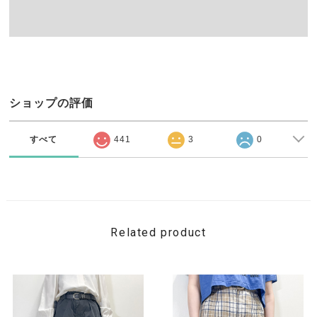
ショップの評価
すべて
441
3
0
Related product