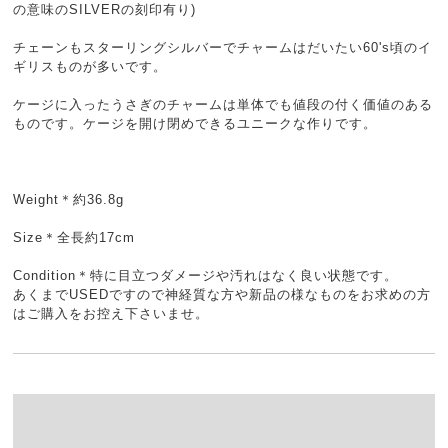
の意味のSILVERの刻印有り)
チェーンもスターリングシルバーでチャームはだいたい60's頃のイ
ギリスものが多いです。
ケージに入ったうさぎのチャームは単体でも値段の付く価値のある
ものです。ケージを開け閉めできるユニークな作りです。
Weight＊約36.8g
Size＊全長約17cm
Condition＊特に目立つダメージや汚れはなく良い状態です。
あくまでUSEDですので神経質な方や新品の様なものをお求めの方
はご購入をお控え下さいませ。