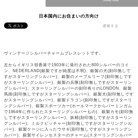
日本国内にお住まいの方向け
通報する
ヴィンテージシルバーチャームブレスレットです。
左からイギリス領香港で1903年に発行された800シルバーのコイ
ン、NEDERLAND(銀製ですが純度は不明)、銀製の犬(刻印無しで
すがスターリングシルバー)、銀製のメープルリーフ(刻印無しです
がスターリングシルバー)、銀製の兵隊(刻印無しですがスターリン
グシルバー)、スターリングシルバーの刻印有りのLONDON、銀製
馬蹄(刻印無しですがスターリングシルバー)、銀製犬(刻印無しです
がスターリングシルバー)、銀製ドラゴン(刻印無しですがスターリ
ングシルバー)、銀製スポーツカー(ホールマークからバーミンガム
で1964年に作られたスターリングシルバーもの)、銀製カモ(刻印無
しですがスターリングシルバー)、妖精(刻印無しですがスターリン
グシルバー)、ミルクピッチャー(刻印無しですがスターリングシル
バー)、銀製ケージに入ったウサギ(刻印無しですがスターリングシ
ルバー)、銀製サイレンセスターのチャーム(スターリングシルバー