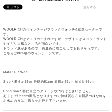
通報する
WOOLRICHのヴィンテージブラックウォッチ&紋章セーターで
す。
WOOLRICHはアメリカ生まれですが、デザインはスコットランド
やイギリス風なところが面白いです。
トラッド感があるので、綺麗めに着こなしても良さそうです。
こちらは80's頃のヴィンテージです。
Material＊Wool
Size＊着丈約66㎝ 身幅約61cm 肩幅約63cm 袖丈約66cm
Condition＊特に目立つダメージや汚れはございません。
あくまでUsedの商品となりますので神経質な方や新品の様な物を
お求めの方はご購入をお控え下さいませ。