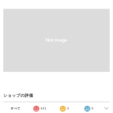
ショップの評価
すべて
441
3
0