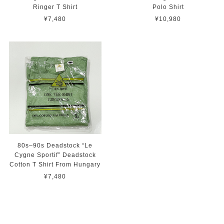
Ringer T Shirt
Polo Shirt
¥7,480
¥10,980
80s–90s Deadstock “Le
Cygne Sportif” Deadstock
Cotton T Shirt From Hungary
¥7,480