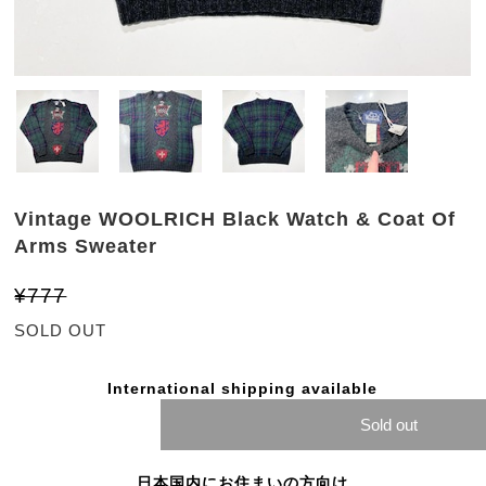
Vintage WOOLRICH Black Watch & Coat Of
Arms Sweater
¥777
SOLD OUT
International shipping available
Sold out
日本国内にお住まいの方向け