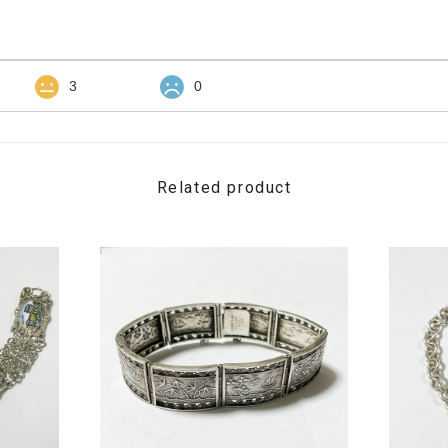
3
0
Related product