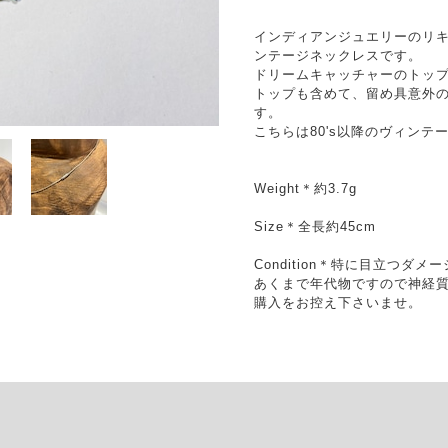
インディアンジュエリーのリ
ンテージネックレスです。
ドリームキャッチャーのトッ
トップも含めて、留め具意外
す。
こちらは80's以降のヴィンテ
Weight＊約3.7g
Size＊全長約45cm
Condition＊特に目立つダ
あくまで年代物ですので神経
購入をお控え下さいませ。