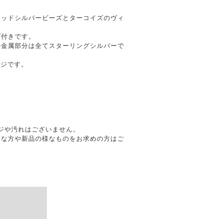
キッドシルバービーズとターコイズのヴィ
プ付きです。
の金属部分は全てスターリングシルバーで
ージです。
メージや汚れはございません。
質な方や新品の様なものをお求めの方はご