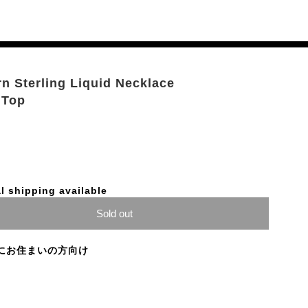
n Sterling Liquid Necklace
 Top
l shipping available
Sold out
にお住まいの方向け