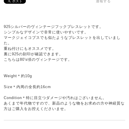
通報する
925シルバーのヴィンテージフックブレスレットです。
シンプルなデザインで非常に使いやすいです。
マークジェイコブスでも似たようなブレスレットを出していまし
た。
重ね付けにもオススメです。
裏に925の刻印が確認できます。
こちらは80's頃のヴィンテージです。
Weight＊約10g
Size＊内周の全長約16cm
Condition＊特に目立つダメージや汚れはございません。
あくまで年代物ですので、新品のような物をお求めの方や神経質な
方はご購入をお控えくださいませ。