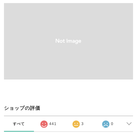
ショップの評価
すべて
441
3
0