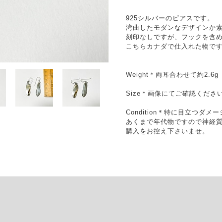
925シルバーのピアスです。
湾曲したモダンなデザインか
刻印なしですが、フックを含め
こちらカナダで仕入れた物で
Weight＊両耳合わせて約2.6g
Size＊画像にてご確認くださ
Condition＊特に目立つダ
あくまで年代物ですので神経
購入をお控え下さいませ。