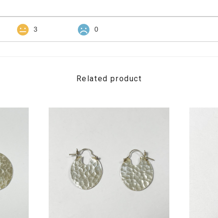
3
0
Related product