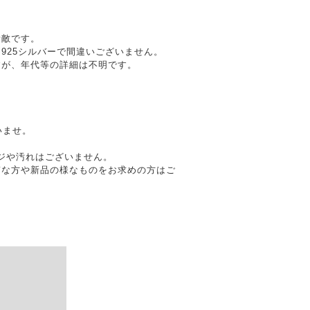
素敵です。
925シルバーで間違いございません。
すが、年代等の詳細は不明です。
いませ。
メージや汚れはございません。
質な方や新品の様なものをお求めの方はご