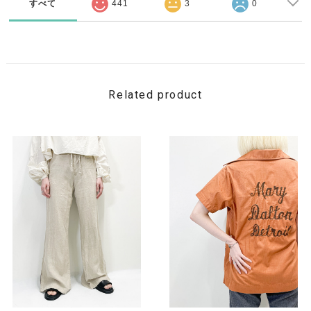
すべて
441
3
0
Related product