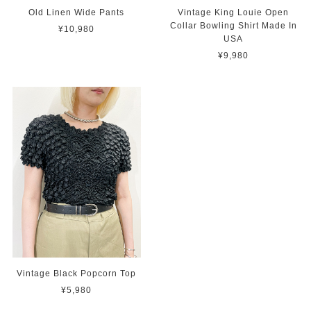
Old Linen Wide Pants
Vintage King Louie Open
Collar Bowling Shirt Made In
¥10,980
USA
¥9,980
Vintage Black Popcorn Top
¥5,980