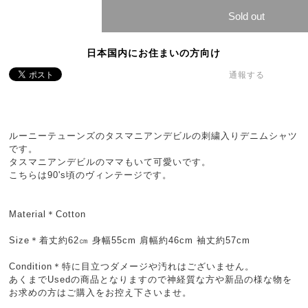
Sold out
日本国内にお住まいの方向け
通報する
ルーニーテューンズのタスマニアンデビルの刺繍入りデニムシャツ
です。
タスマニアンデビルのママもいて可愛いです。
こちらは90's頃のヴィンテージです。
Material＊Cotton
Size＊着丈約62㎝ 身幅55cm 肩幅約46cm 袖丈約57cm
Condition＊特に目立つダメージや汚れはございません。
あくまでUsedの商品となりますので神経質な方や新品の様な物を
お求めの方はご購入をお控え下さいませ。