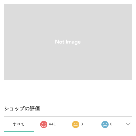
ショップの評価
すべて
441
3
0