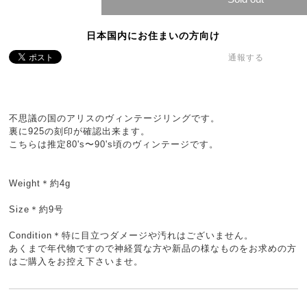
日本国内にお住まいの方向け
通報する
不思議の国のアリスのヴィンテージリングです。
裏に925の刻印が確認出来ます。
こちらは推定80's〜90's頃のヴィンテージです。
Weight＊約4g
Size＊約9号
Condition＊特に目立つダメージや汚れはございません。
あくまで年代物ですので神経質な方や新品の様なものをお求めの方
はご購入をお控え下さいませ。