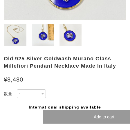
Old 925 Silver Goldwash Murano Glass
Millefiori Pendant Necklace Made In Italy
¥8,480
数量
International shipping available
Add to cart