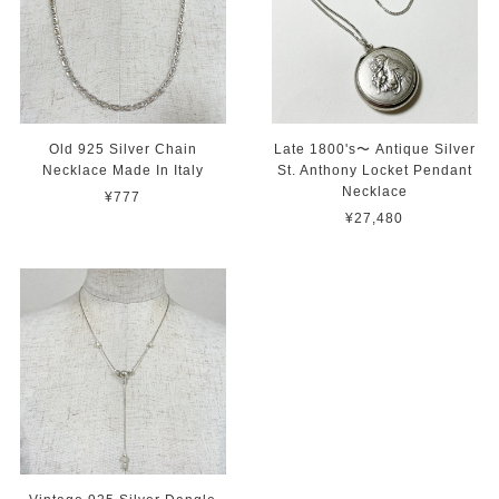
Old 925 Silver Chain
Late 1800's〜 Antique Silver
Necklace Made In Italy
St. Anthony Locket Pendant
Necklace
¥777
¥27,480