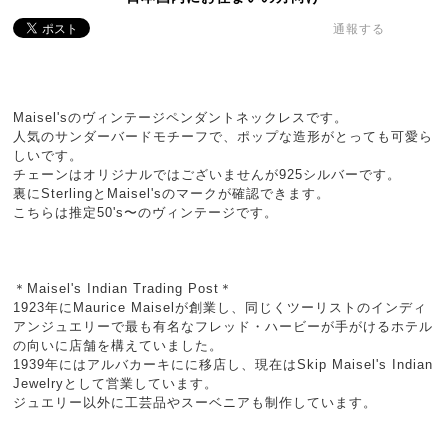
通報する
Maisel'sのヴィンテージペンダントネックレスです。
人気のサンダーバードモチーフで、ポップな造形がとっても可愛ら
しいです。
チェーンはオリジナルではございませんが925シルバーです。
裏にSterlingとMaisel'sのマークが確認できます。
こちらは推定50's〜のヴィンテージです。
＊Maisel's Indian Trading Post＊
1923年にMaurice Maiselが創業し、同じくツーリストのインディ
アンジュエリーで最も有名なフレッド・ハービーが手がけるホテル
の向いに店舗を構えていました。
1939年にはアルバカーキにに移店し、現在はSkip Maisel's Indian
Jewelryとして営業しています。
ジュエリー以外に工芸品やスーベニアも制作しています。