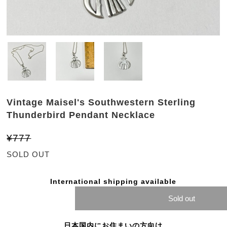
Vintage Maisel's Southwestern Sterling
Thunderbird Pendant Necklace
¥777
SOLD OUT
International shipping available
Sold out
日本国内にお住まいの方向け