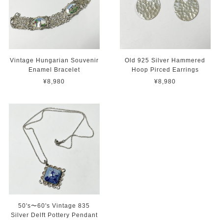
Vintage Hungarian Souvenir
Old 925 Silver Hammered
Enamel Bracelet
Hoop Pirced Earrings
¥8,980
¥8,980
50's〜60's Vintage 835
Silver Delft Pottery Pendant