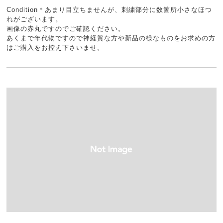
Condition＊あまり目立ちませんが、刺繍部分に数箇所小さなほつ
れがございます。
画像の赤丸ですのでご確認ください。
あくまで年代物ですので神経質な方や新品の様なものをお求めの方
はご購入をお控え下さいませ。