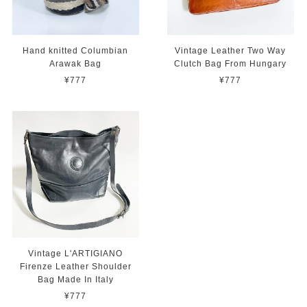
Hand knitted Columbian
Vintage Leather Two Way
Arawak Bag
Clutch Bag From Hungary
¥777
¥777
Vintage L'ARTIGIANO
Firenze Leather Shoulder
Bag Made In Italy
¥777