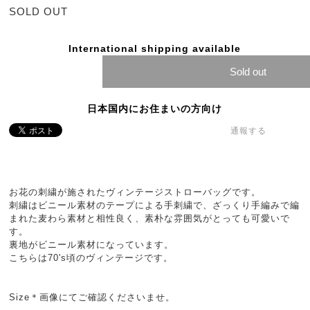
SOLD OUT
International shipping available
Sold out
日本国内にお住まいの方向け
通報する
お花の刺繍が施されたヴィンテージストローバッグです。
刺繍はビニール素材のテープによる手刺繍で、ざっくり手編みで編
まれた麦わら素材と相性良く、素朴な雰囲気がとっても可愛いで
す。
裏地がビニール素材になっています。
こちらは70's頃のヴィンテージです。
Size＊画像にてご確認くださいませ。