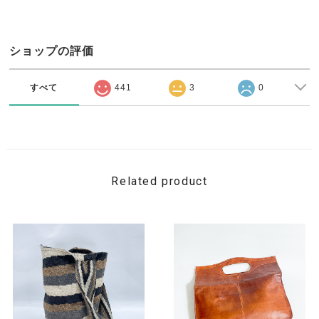
ショップの評価
すべて
441
3
0
Related product